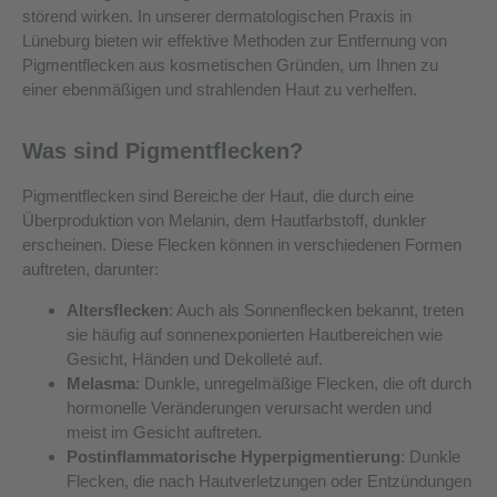
störend wirken. In unserer dermatologischen Praxis in
Lüneburg bieten wir effektive Methoden zur Entfernung von
Pigmentflecken aus kosmetischen Gründen, um Ihnen zu
einer ebenmäßigen und strahlenden Haut zu verhelfen.
Was sind Pigmentflecken?
Pigmentflecken sind Bereiche der Haut, die durch eine
Überproduktion von Melanin, dem Hautfarbstoff, dunkler
erscheinen. Diese Flecken können in verschiedenen Formen
auftreten, darunter:
Altersflecken
: Auch als Sonnenflecken bekannt, treten
sie häufig auf sonnenexponierten Hautbereichen wie
Gesicht, Händen und Dekolleté auf.
Melasma
: Dunkle, unregelmäßige Flecken, die oft durch
hormonelle Veränderungen verursacht werden und
meist im Gesicht auftreten.
Postinflammatorische Hyperpigmentierung
: Dunkle
Flecken, die nach Hautverletzungen oder Entzündungen