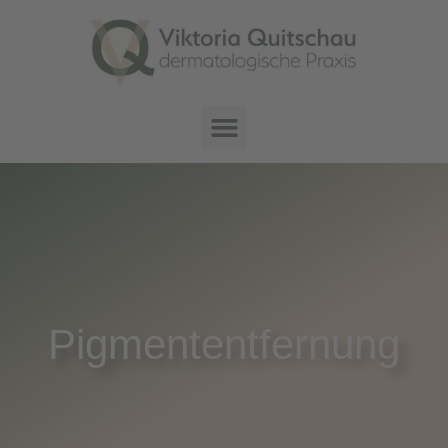
Pigmententfernung