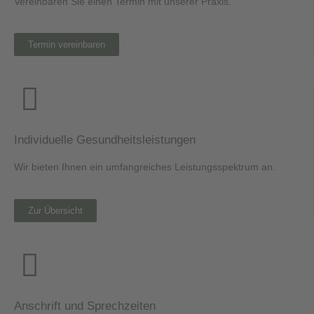
Vereinbaren Sie einen Termin mit unserer Praxis.
Termin vereinbaren
Individuelle Gesundheitsleistungen
Wir bieten Ihnen ein umfangreiches Leistungsspektrum an.
Zur Übersicht
Anschrift und Sprechzeiten